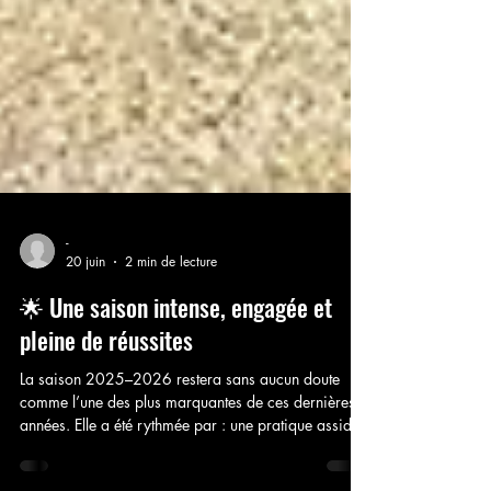
-
20 juin
2 min de lecture
🌟 Une saison intense, engagée et
pleine de réussites