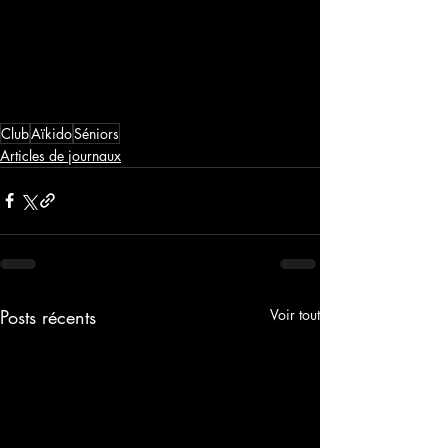
Club
Aïkido
Séniors
Articles de journaux
Posts récents
Voir tout