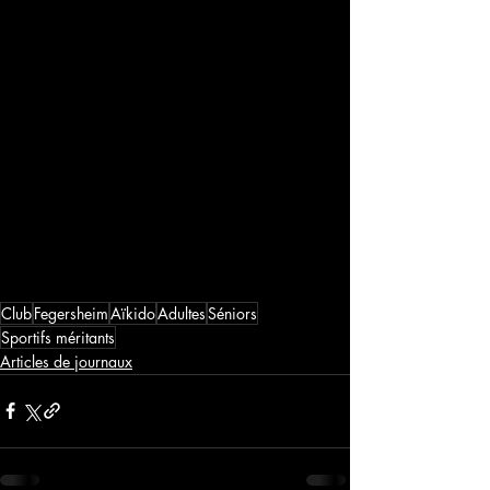
Club
Fegersheim
Aïkido
Adultes
Séniors
Sportifs méritants
Articles de journaux