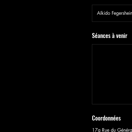
Aïkido Fegershei
Séances à venir
Coordonnées
17a Rue du Généra