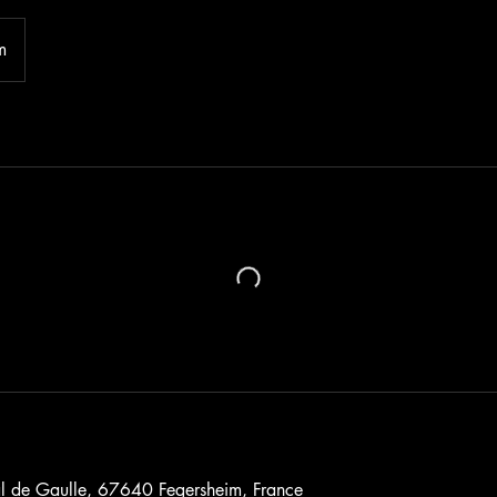
m
l de Gaulle, 67640 Fegersheim, France