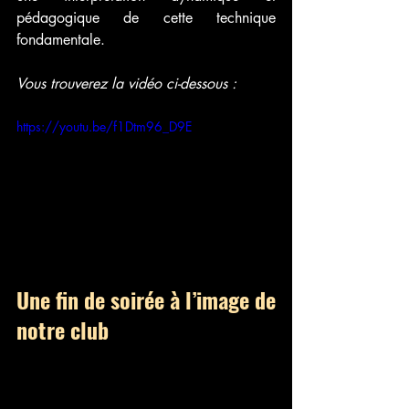
pédagogique de cette technique 
fondamentale.
Vous trouverez la vidéo ci-dessous :
https://youtu.be/f1Dtm96_D9E
Une fin de soirée à l’image de 
notre club