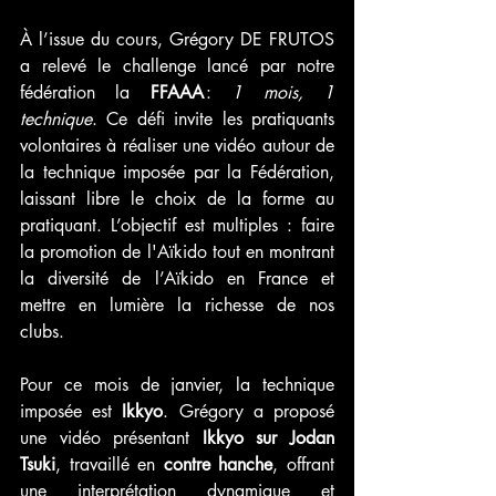
À l’issue du cours, Grégory DE FRUTOS 
a relevé le challenge lancé par notre 
fédération la 
FFAAA
 : 
1 mois, 1 
technique
. Ce défi invite les pratiquants 
volontaires à réaliser une vidéo autour de 
la technique imposée par la Fédération, 
laissant libre le choix de la forme au 
pratiquant. L’objectif est multiples : faire 
la promotion de l'Aïkido tout en montrant 
la diversité de l’Aïkido en France et 
mettre en lumière la richesse de nos 
clubs.
Pour ce mois de janvier, la technique 
imposée est 
Ikkyo
. Grégory a proposé 
une vidéo présentant 
Ikkyo sur Jodan 
Tsuki
, travaillé en 
contre hanche
, offrant 
une interprétation dynamique et 