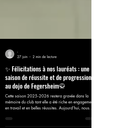
-
27 juin
2 min de lecture
✨ Félicitations à nos lauréats : une