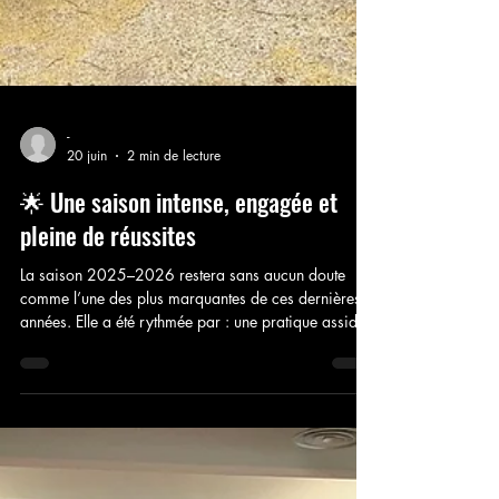
-
20 juin
2 min de lecture
🌟 Une saison intense, engagée et
pleine de réussites