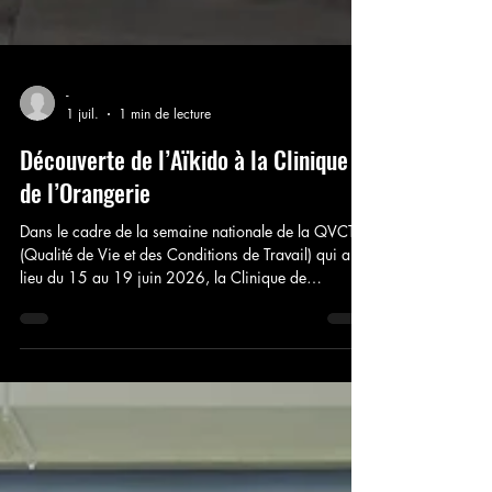
-
1 juil.
1 min de lecture
Découverte de l’Aïkido à la Clinique
de l’Orangerie
Dans le cadre de la semaine nationale de la QVCT
(Qualité de Vie et des Conditions de Travail) qui a eu
lieu du 15 au 19 juin 2026, la Clinique de
l’Orangerie (Etablissement du Groupe ELSAN) a
organisé des animations au bénéfice de ses salariés.
A cette occasion, Brigitte Charlier a animé deux
ateliers d’initiation à l’aïkido et gestes de défense.