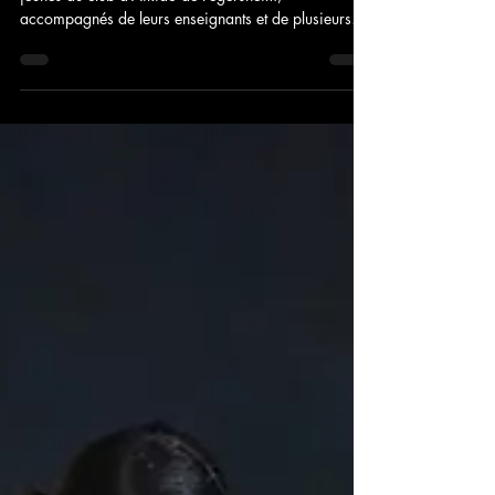
Pour clôturer cette belle saison 2025–2026, les
jeunes du club d’Aïkido de Fegersheim,
accompagnés de leurs enseignants et de plusieurs
parents, se sont retrouvés pour une sortie conviviale
au sentier des Demoiselles de Pierre à Mollkirch. De
11h à 15h, la journée a été rythmée par la
découverte du site, les échanges, les rires et un repas
tiré du sac partagé dans la bonne humeur.