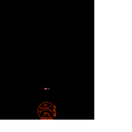
Aikido Club Fegersheim